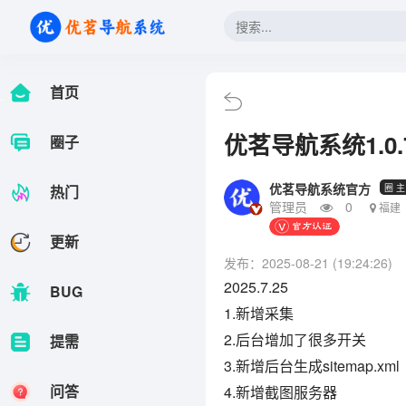
首页
.
优茗导航系统1.0
圈子
优茗导航系统官方
热门
圈 主
管理员
0
福建
更新
发布：2025-08-21 (19:24:26)
2025.7.25
BUG
1.新增采集
2.后台增加了很多开关
提需
3.新增后台生成sitemap.xml
问答
4.新增截图服务器