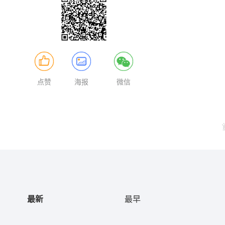
点赞
海报
微信
最新
最早