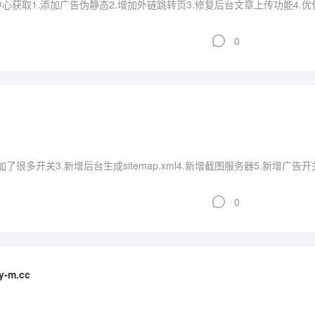
0
台增加了很多开关3.新增后台生成sitemap.xml4.新增截图服务器5.新增广告
0
-m.cc