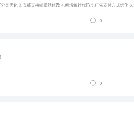
 2.首页分类优化 3.底部支持编辑器修改 4.新增统计代码 5.广告支付方式优化 
0
南
0