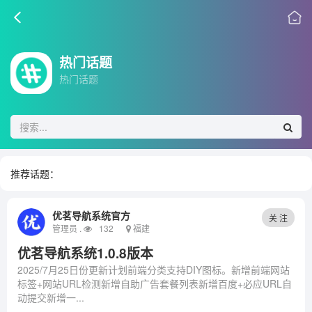
热门话题
热门话题
推荐话题：
优茗导航系统官方
关 注
管理员 .
132
福建
优茗导航系统1.0.8版本
2025/7月25日份更新计划前端分类支持DIY图标。新增前端网站
标签+网站URL检测新增自助广告套餐列表新增百度+必应URL自
动提交新增一...