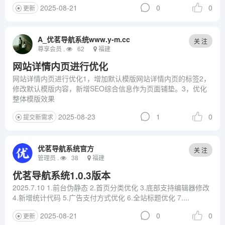
2025-08-21
0
0
更新
A_优茗导航系统www.y-m.cc
关 注
尊享会员 .
62
福建
网站详情内页进行优化
网站详情内页进行优化1，增加默认模版网站详情内页的标签2，
修改默认模版内容，新增SEO综合信息作为页面铺垫。3，优化
整体模版效果
2025-08-23
1
0
提交新需求
优茗导航系统官方
关 注
管理员 .
38
福建
优茗导航系统1.0.3版本
2025.7.10 1.前台伪静态 2.首页分类优化 3.底部支持编辑器修改
4.新增统计代码 5.广告支付方式优化 6.全站标题优化 7....
2025-08-21
0
0
更新