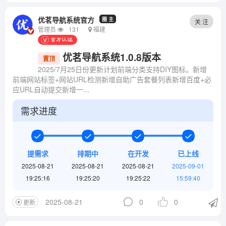
优茗导航系统官方
圈 主
关 注
管理员
131
福建
优茗导航系统1.0.8版本
置顶
2025/7月25日份更新计划前端分类支持DIY图标。新增
前端网站标签+网站URL检测新增自助广告套餐列表新增百度+必
应URL自动提交新增一...
需求进度
提需求
排期中
在开发
已上线
2025-08-21
2025-08-21
2025-08-21
2025-09-01
19:25:16
19:25:20
19:25:22
15:59:40
2025-08-21
0
0
更新